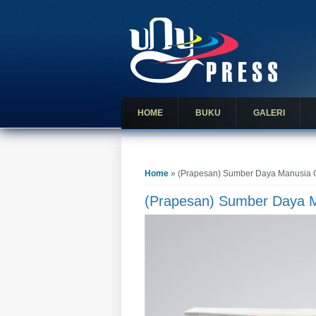
HOME
BUKU
GALERI
You are here
Home
» (Prapesan) Sumber Daya Manusia 
(Prapesan) Sumber Daya 