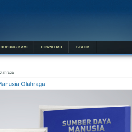
HUBUNGI KAMI
DOWNLOAD
E-BOOK
Olahraga
Manusia Olahraga