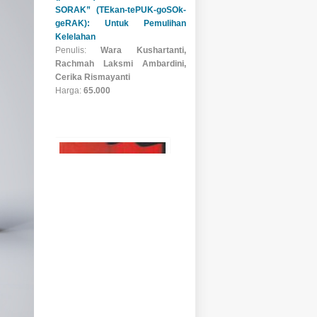
Metodologi Pembelajaran
Bahasa
Penulis:
Maman Suryaman
Harga:
Rp.60.000,-