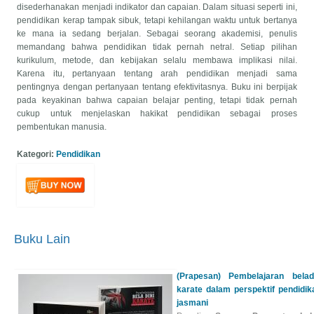
disederhanakan menjadi indikator dan capaian. Dalam situasi seperti ini,
pendidikan kerap tampak sibuk, tetapi kehilangan waktu untuk bertanya
ke mana ia sedang berjalan. Sebagai seorang akademisi, penulis
memandang bahwa pendidikan tidak pernah netral. Setiap pilihan
kurikulum, metode, dan kebijakan selalu membawa implikasi nilai.
Karena itu, pertanyaan tentang arah pendidikan menjadi sama
pentingnya dengan pertanyaan tentang efektivitasnya. Buku ini berpijak
pada keyakinan bahwa capaian belajar penting, tetapi tidak pernah
cukup untuk menjelaskan hakikat pendidikan sebagai proses
pembentukan manusia.
Kategori:
Pendidikan
Buku Lain
(Prapesan) Pembelajaran beladi
karate dalam perspektif pendidik
jasmani
Penulis:
Sugeng Purwanto, Ind
Prasetyawati Tri Purnama, Wid