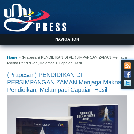
NAVIGATION
You are here
Home
» (Prapesan) PENDIDIKAN DI PERSIMPANGAN ZAMAN Menjaga
Makna Pendidikan, Melampaui Capaian Hasil
(Prapesan) PENDIDIKAN DI
PERSIMPANGAN ZAMAN Menjaga Makna
Pendidikan, Melampaui Capaian Hasil