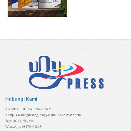
Hubungi Kami
Kompleks Fakultas Teknik UNY
Kampus Karangmalang, Yogyakarta, Kode Pos: 55281
Telp. (0274) 589346
WhatsApp: 08170404293