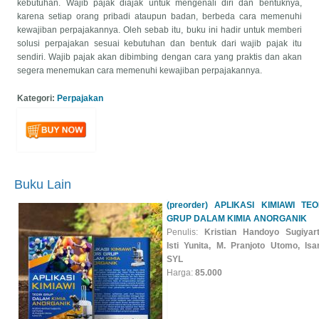
kebutuhan. Wajib pajak diajak untuk mengenali diri dan bentuknya,
karena setiap orang pribadi ataupun badan, berbeda cara memenuhi
kewajiban perpajakannya. Oleh sebab itu, buku ini hadir untuk memberi
solusi perpajakan sesuai kebutuhan dan bentuk dari wajib pajak itu
sendiri. Wajib pajak akan dibimbing dengan cara yang praktis dan akan
segera menemukan cara memenuhi kewajiban perpajakannya.
Kategori:
Perpajakan
Buku Lain
(preorder) APLIKASI KIMIAWI TEO
GRUP DALAM KIMIA ANORGANIK
Penulis:
Kristian Handoyo Sugiyart
Isti Yunita, M. Pranjoto Utomo, Isa
SYL
Harga:
85.000