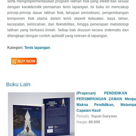
serta mengimplementasikan program latihan fisik yang efektif dan sesuai
dengan karakteristik permainan tenis lapangan. Isi buku ini mencakup
prinsip-prinsip dasar latihan fisik, tahapan periodisasi, pengembangan
komponen fisik utama dalam tenis seperti kekuatan, daya tahan,
kecepatan, kelincahan, dan fleksibilitas, hingga penerapan metodologi
latihan yang berbasis ilmiah. Setiap bab disusun secara sistematis dan
dilengkapi dengan contoh aplikatif yang relevan di lapangan.
Kategori:
Tenis lapangan
(Prapesan) PENDIDIKAN 
PERSIMPANGAN ZAMAN Menja
Buku Lain
Makna Pendidikan, Melampa
Capaian Hasil
Penulis:
Yoyon Suryono
Harga:
80.000