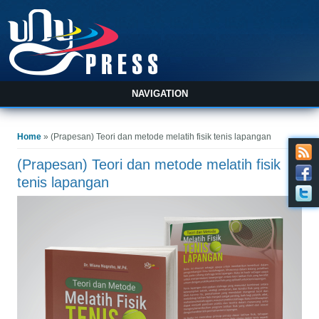
NAVIGATION
You are here
Home
» (Prapesan) Teori dan metode melatih fisik tenis lapangan
(Prapesan) Teori dan metode melatih fisik
tenis lapangan