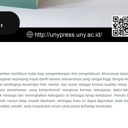
erikan kontribusi nyata bagi pengembangan ilmu pengetahuan, khususnya dala
garan sepanjang hayat dipilih karena relevansinya yang sangat tinggi dengan 
entingnya kesehatan fisik, mental, dan sosial sebagai fondasi kualitas hidup.
kan pemahaman yang komprehensif mengenai konsep kebugaran, faktor-fak
tuk menjaga dan meningkatkan kebugaran di berbagai tahap kehidupan. Penulis
iah namun tetap mudah dipahami, sehingga buku ini dapat digunakan tidak ha
raktisi, pelatih, serta masyarakat umum yang peduli terhadap kesehatan.