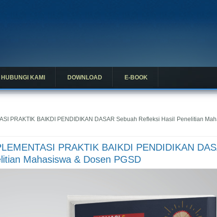
HUBUNGI KAMI
DOWNLOAD
E-BOOK
SI PRAKTIK BAIKDI PENDIDIKAN DASAR Sebuah Refleksi Hasil Penelitian Mah
IMPLEMENTASI PRAKTIK BAIKDI PENDIDIKAN DA
nelitian Mahasiswa & Dosen PGSD