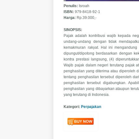
Penulis:
Isroah
ISBN:
979-8418-92-1
Harga:
Rp.39.000,-
SINOPSIS:
Pajak adalah kontribusi wajib kepada ne
undang-undang dengan tidak mendapatka
kemakmuran rakyat. Hal ini mengandung 
dipungut/dipotong berdasarkan dengan kek
kontra prestasi langsung, (4) diperuntuk
Wajib pajak dalam negeri terutang pajak a
penghasilan yang diterima atau diperoleh 
tentang penghasilan tersebut diperoleh da
penghasilan tersebut digabungkan. Apabi
penghasilan yang dibayarkan ataupun teruta
yang terutang di Indonesia.
Kategori:
Perpajakan