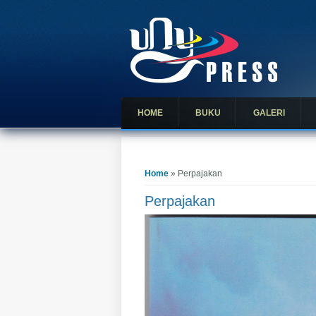
HOME
BUKU
GALERI
You are here
Home
» Perpajakan
Perpajakan