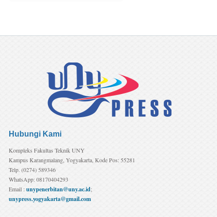
Hubungi Kami
Kompleks Fakultas Teknik UNY
Kampus Karangmalang, Yogyakarta, Kode Pos: 55281
Telp. (0274) 589346
WhatsApp: 08170404293
Email :
unypenerbitan@uny.ac.id
;
unypress.yogyakarta@gmail.com