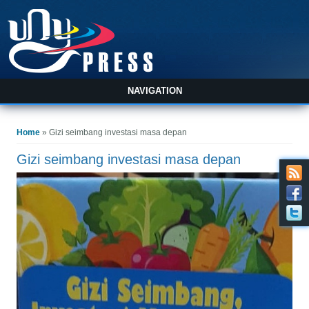
NAVIGATION
You are here
Home
» Gizi seimbang investasi masa depan
Gizi seimbang investasi masa depan