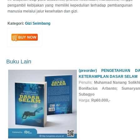
pengambil kebijakan yang memiliki kepedulian terhadap pembangunan
manusia melalui jalur kesehatan dan gizi.
Kategori:
Gizi Seimbang
Buku Lain
(preorder) PENGETAHUAN D
KETERAMPILAN DASAR SELAM
Penulis:
Muhamad Nanang Solikhi
Bonifacius Arbanto; Sumaryant
Subagyo
Harga:
Rp60.000,-