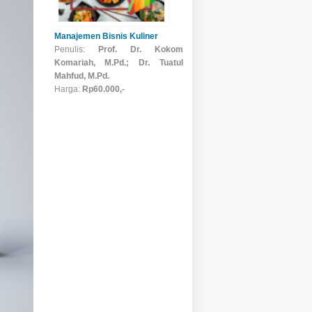
Manajemen Bisnis Kuliner
Penulis:
Prof. Dr. Kokom
Komariah, M.Pd.; Dr. Tuatul
Mahfud, M.Pd.
Harga:
Rp60.000,-