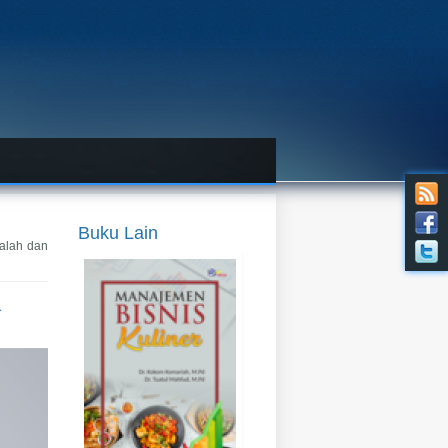
Buku Lain
alah dan
a