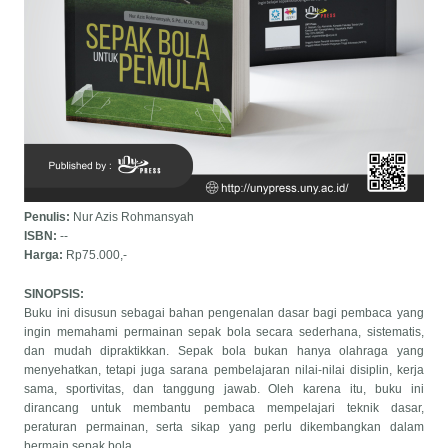
Penulis:
Nur Azis Rohmansyah
ISBN:
--
Harga:
Rp75.000,-
SINOPSIS:
Buku ini disusun sebagai bahan pengenalan dasar bagi pembaca yang
ingin memahami permainan sepak bola secara sederhana, sistematis,
dan mudah dipraktikkan. Sepak bola bukan hanya olahraga yang
menyehatkan, tetapi juga sarana pembelajaran nilai-nilai disiplin, kerja
sama, sportivitas, dan tanggung jawab. Oleh karena itu, buku ini
dirancang untuk membantu pembaca mempelajari teknik dasar,
peraturan permainan, serta sikap yang perlu dikembangkan dalam
(Preorder)
bermain sepak bola.