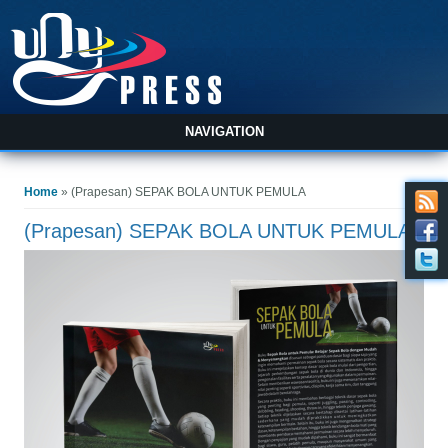
NAVIGATION
You are here
Home
» (Prapesan) SEPAK BOLA UNTUK PEMULA
(Prapesan) SEPAK BOLA UNTUK PEMULA