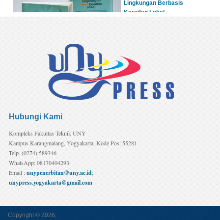
Hubungi Kami
Kompleks Fakultas Teknik UNY
Kampus Karangmalang, Yogyakarta, Kode Pos: 55281
Telp. (0274) 589346
WhatsApp: 08170404293
Email :
unypenerbitan@uny.ac.id
;
unypress.yogyakarta@gmail.com
Copyright © 2026,