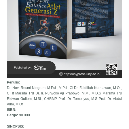
Penulis:
Dr. Novi Resmi Ningrum, M.Psi., M.Pd., CI Dr. Faidillah Kurniawan, M.Or.,
C.Ht Marsda TNI Dr. Ir. Purwoko Aji Prabowo, M.M., M.D.S Marsma TNI
Ridwan Gultom, M.Si., CHRMP Prof. Dr. Tomoliyus, M.S Prof. Dr. Abdul
Alim, M.Or
ISBN:
--
Harga:
90.000
SINOPSIS: