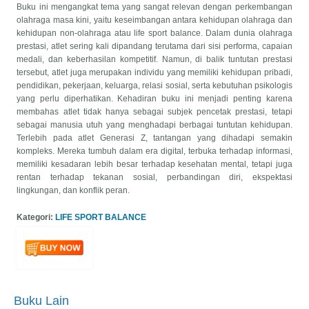
Buku ini mengangkat tema yang sangat relevan dengan perkembangan
olahraga masa kini, yaitu keseimbangan antara kehidupan olahraga dan
kehidupan non-olahraga atau life sport balance. Dalam dunia olahraga
prestasi, atlet sering kali dipandang terutama dari sisi performa, capaian
medali, dan keberhasilan kompetitif. Namun, di balik tuntutan prestasi
tersebut, atlet juga merupakan individu yang memiliki kehidupan pribadi,
pendidikan, pekerjaan, keluarga, relasi sosial, serta kebutuhan psikologis
yang perlu diperhatikan. Kehadiran buku ini menjadi penting karena
membahas atlet tidak hanya sebagai subjek pencetak prestasi, tetapi
sebagai manusia utuh yang menghadapi berbagai tuntutan kehidupan.
Terlebih pada atlet Generasi Z, tantangan yang dihadapi semakin
kompleks. Mereka tumbuh dalam era digital, terbuka terhadap informasi,
memiliki kesadaran lebih besar terhadap kesehatan mental, tetapi juga
rentan terhadap tekanan sosial, perbandingan diri, ekspektasi
lingkungan, dan konflik peran.
Kategori:
LIFE SPORT BALANCE
Buku Lain