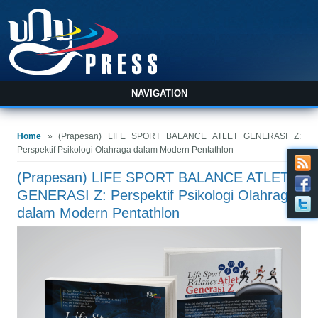
NAVIGATION
You are here
Home
» (Prapesan) LIFE SPORT BALANCE ATLET GENERASI Z:
Perspektif Psikologi Olahraga dalam Modern Pentathlon
(Prapesan) LIFE SPORT BALANCE ATLET
GENERASI Z: Perspektif Psikologi Olahraga
dalam Modern Pentathlon