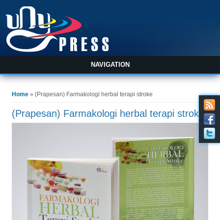
NAVIGATION
You are here
Home
» (Prapesan) Farmakologi herbal terapi stroke
(Prapesan) Farmakologi herbal terapi stroke