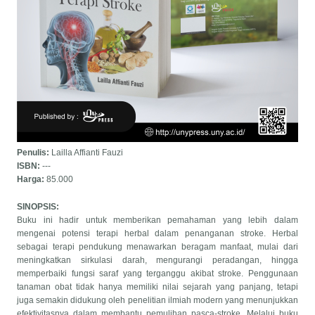
Penulis:
Lailla Affianti Fauzi
ISBN:
---
Harga:
85.000
SINOPSIS:
Buku ini hadir untuk memberikan pemahaman yang lebih dalam
mengenai potensi terapi herbal dalam penanganan stroke. Herbal
sebagai terapi pendukung menawarkan beragam manfaat, mulai dari
meningkatkan sirkulasi darah, mengurangi peradangan, hingga
memperbaiki fungsi saraf yang terganggu akibat stroke. Penggunaan
tanaman obat tidak hanya memiliki nilai sejarah yang panjang, tetapi
juga semakin didukung oleh penelitian ilmiah modern yang menunjukkan
efektivitasnya dalam membantu pemulihan pasca-stroke. Melalui buku