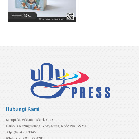
Hubungi Kami
Kompleks Fakultas Teknik UNY
Kampus Karangmalang, Yogyakarta, Kode Pos: 55281
Telp. (0274) 589346
WhatsApp: 08170404293