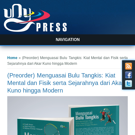
NAVIGATION
You are here
Home
» (Preorder) Menguasai Bulu Tangkis: Kiat Mental dan Fisik serta
Sejarahnya dari Akar Kuno hingga Modern
(Preorder) Menguasai Bulu Tangkis: Kiat
Mental dan Fisik serta Sejarahnya dari Akar
Kuno hingga Modern