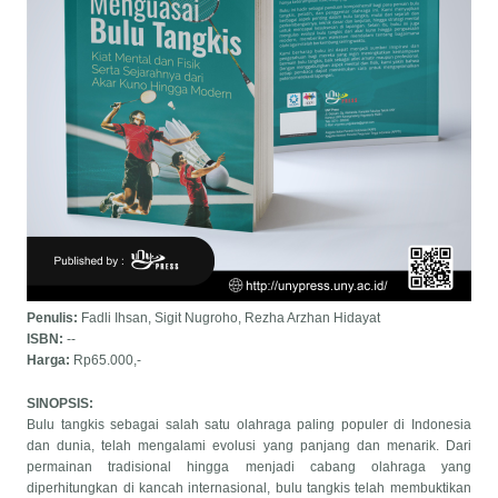
Penulis:
Fadli Ihsan, Sigit Nugroho, Rezha Arzhan Hidayat
ISBN:
--
Harga:
Rp65.000,-
SINOPSIS:
Bulu tangkis sebagai salah satu olahraga paling populer di Indonesia
dan dunia, telah mengalami evolusi yang panjang dan menarik. Dari
permainan tradisional hingga menjadi cabang olahraga yang
diperhitungkan di kancah internasional, bulu tangkis telah membuktikan