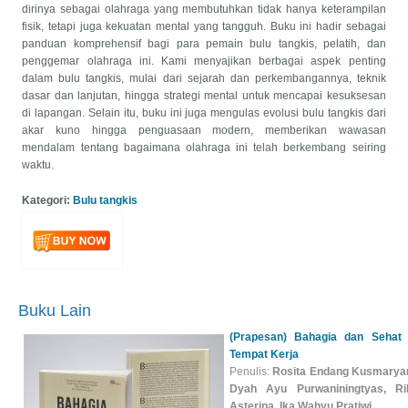
dirinya sebagai olahraga yang membutuhkan tidak hanya keterampilan
fisik, tetapi juga kekuatan mental yang tangguh. Buku ini hadir sebagai
panduan komprehensif bagi para pemain bulu tangkis, pelatih, dan
penggemar olahraga ini. Kami menyajikan berbagai aspek penting
dalam bulu tangkis, mulai dari sejarah dan perkembangannya, teknik
dasar dan lanjutan, hingga strategi mental untuk mencapai kesuksesan
di lapangan. Selain itu, buku ini juga mengulas evolusi bulu tangkis dari
akar kuno hingga penguasaan modern, memberikan wawasan
mendalam tentang bagaimana olahraga ini telah berkembang seiring
waktu.
Kategori:
Bulu tangkis
Buku Lain
(Prapesan) Bahagia dan Sehat 
Tempat Kerja
Penulis:
Rosita Endang Kusmaryan
Dyah Ayu Purwaniningtyas, Ril
Asterina, Ika Wahyu Pratiwi