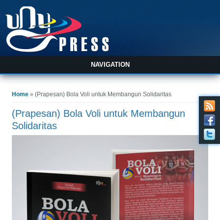
NAVIGATION
You are here
Home
» (Prapesan) Bola Voli untuk Membangun Solidaritas
(Prapesan) Bola Voli untuk Membangun
Solidaritas