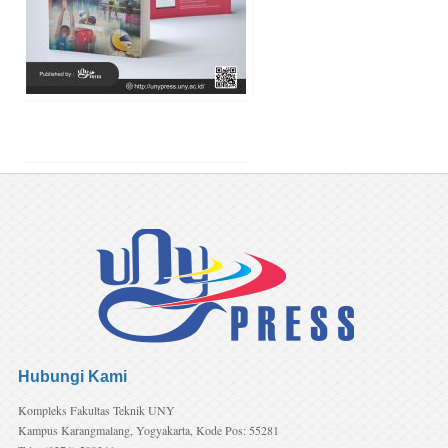
(Prapesan) Literasi Baca Tul
(Inovasi Pembelajaran Bermuat
Egra, Disiplin Positif dan Inklusif)
Penulis:
Bernadetha Rizki Kaiz
M.Pd Syahfitriani Br Gintin
S.Pd.,M.Pd. Herrio Tekdi Nainggola
M.Si.
Harga:
Rp85.000,-
Hubungi Kami
Kompleks Fakultas Teknik UNY
Kampus Karangmalang, Yogyakarta, Kode Pos: 55281