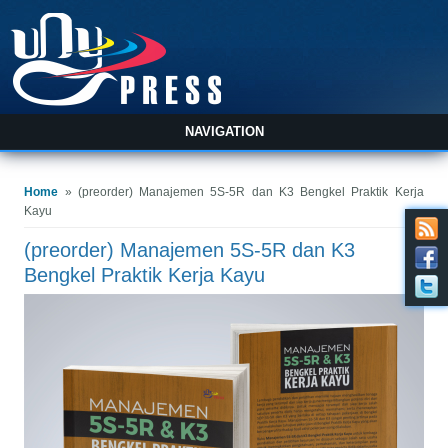
NAVIGATION
You are here
Home
» (preorder) Manajemen 5S-5R dan K3 Bengkel Praktik Kerja
Kayu
(preorder) Manajemen 5S-5R dan K3
Bengkel Praktik Kerja Kayu