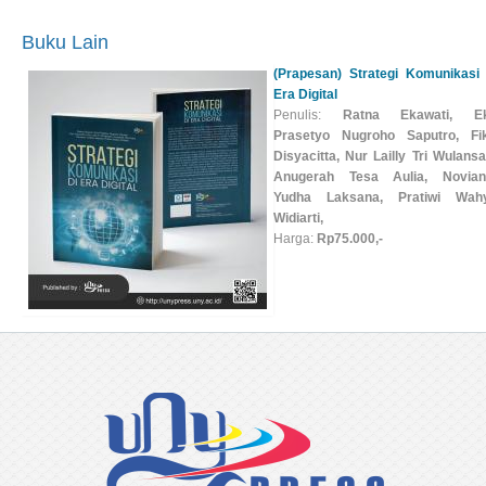
Buku Lain
(Prapesan) Strategi Komunikasi 
Era Digital
Penulis:
Ratna Ekawati, E
Prasetyo Nugroho Saputro, Fik
Disyacitta, Nur Lailly Tri Wulansar
Anugerah Tesa Aulia, Novian
Yudha Laksana, Pratiwi Wah
Widiarti,
Harga:
Rp75.000,-