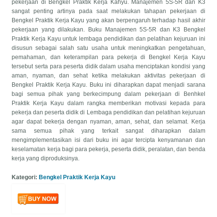
pekerjaan di Bengkel Praktik Kerja Kahyu. Manajemen 5S-5R dan K3
sangat penting artinya pada saat melakukan tahapan pekerjaan di
Bengkel Praktik Kerja Kayu yang akan berpengaruh terhadap hasil akhir
pekerjaan yang dilakukan. Buku Manajemen 5S-5R dan K3 Bengkel
Praktik Kerja Kayu untuk lembaga pendidikan dan pelatihan kejuruan ini
disusun sebagai salah satu usaha untuk meningkatkan pengetahuan,
pemahaman, dan keterampilan para pekerja di Bengkel Kerja Kayu
tersebut serta para peserta didik dalam usaha menciptakan kondisi yang
aman, nyaman, dan sehat ketika melakukan aktivitas pekerjaan di
Bengkel Praktik Kerja Kayu. Buku ini diharapkan dapat menjadi sarana
bagi semua pihak yang berkecimpung dalam pekerjaan di Benhkel
Praktik Kerja Kayu dalam rangka memberikan motivasi kepada para
pekerja dan peserta didik di Lembaga pendidikan dan pelatihan kejuruan
agar dapat bekerja dengan nyaman, aman, sehat, dan selamat. Kerja
sama semua pihak yang terkait sangat diharapkan dalam
mengimplementasikan isi dari buku ini agar tercipta kenyamanan dan
keselamatan kerja bagi para pekerja, peserta didik, peralatan, dan benda
kerja yang diproduksinya.
Kategori:
Bengkel Praktik Kerja Kayu