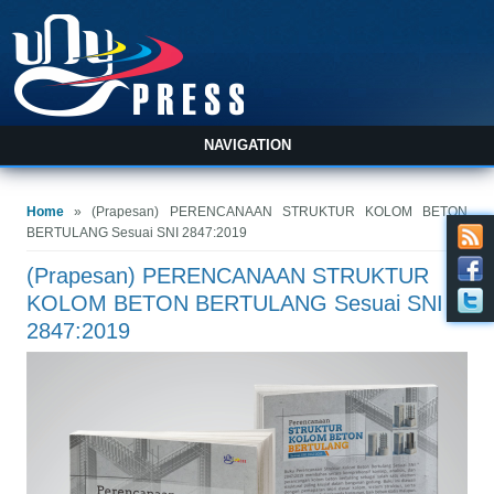
NAVIGATION
You are here
Home
» (Prapesan) PERENCANAAN STRUKTUR KOLOM BETON
BERTULANG Sesuai SNI 2847:2019
(Prapesan) PERENCANAAN STRUKTUR
KOLOM BETON BERTULANG Sesuai SNI
2847:2019