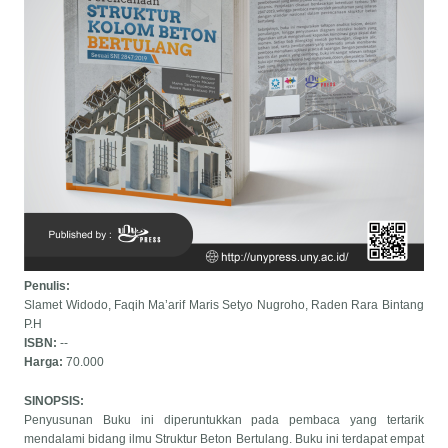
Penulis:
Slamet Widodo, Faqih Ma’arif Maris Setyo Nugroho, Raden Rara Bintang
P.H
ISBN:
--
Harga:
70.000
SINOPSIS:
Penyusunan Buku ini diperuntukkan pada pembaca yang tertarik
mendalami bidang ilmu Struktur Beton Bertulang. Buku ini terdapat empat