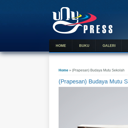
HOME
BUKU
GALERI
You are here
Home
» (Prapesan) Budaya Mutu Sekolah
(Prapesan) Budaya Mutu S