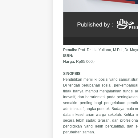
Penulis:
Prof. Dr. Lia Yuliana, M.Pd., Dr. May
ISBN:
--
Harga:
Rp85.000,-
SINOPSIS:
Pendidikan memiliki posisi yang sangat st
Di tengah perubahan sosial, perkembangan 
tidak hanya mampu menjalankan fungsi adm
inovatif, dan berorientasi pada peningkat
semakin penting bagi pengelolaan pendi
administratif jangka pendek. Budaya mutu m
dalam keseharian warga sekolah. Ketika m
secara lebih sadar, terarah, dan profesion
pendidikan yang lebih berkualitas, dan
perubahan zaman.