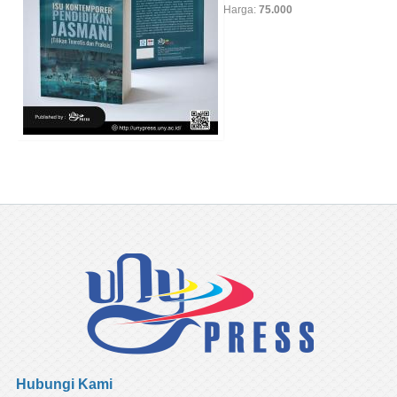
Harga:
75.000
Hubungi Kami