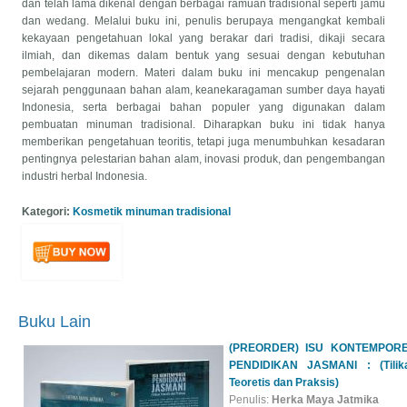
dan telah lama dikenal dengan berbagai ramuan tradisional seperti jamu
dan wedang. Melalui buku ini, penulis berupaya mengangkat kembali
kekayaan pengetahuan lokal yang berakar dari tradisi, dikaji secara
ilmiah, dan dikemas dalam bentuk yang sesuai dengan kebutuhan
pembelajaran modern. Materi dalam buku ini mencakup pengenalan
sejarah penggunaan bahan alam, keanekaragaman sumber daya hayati
Indonesia, serta berbagai bahan populer yang digunakan dalam
pembuatan minuman tradisional. Diharapkan buku ini tidak hanya
memberikan pengetahuan teoritis, tetapi juga menumbuhkan kesadaran
pentingnya pelestarian bahan alam, inovasi produk, dan pengembangan
industri herbal Indonesia.
Kategori:
Kosmetik minuman tradisional
Buku Lain
(PREORDER) ISU KONTEMPOR
PENDIDIKAN JASMANI : (Tilik
Teoretis dan Praksis)
Penulis:
Herka Maya Jatmika