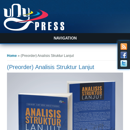
NAVIGATION
You are here
Home
» (Preorder) Analisis Struktur Lanjut
(Preorder) Analisis Struktur Lanjut