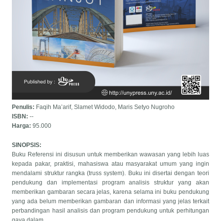
Penulis:
Faqih Ma’arif, Slamet Widodo, Maris Setyo Nugroho
ISBN:
--
Harga:
95.000
SINOPSIS:
Buku Referensi ini disusun untuk memberikan wawasan yang lebih luas
kepada pakar, praktisi, mahasiswa atau masyarakat umum yang ingin
mendalami struktur rangka (truss system). Buku ini disertai dengan teori
pendukung dan implementasi program analisis struktur yang akan
memberikan gambaran secara jelas, karena selama ini buku pendukung
yang ada belum memberikan gambaran dan informasi yang jelas terkait
perbandingan hasil analisis dan program pendukung untuk perhitungan
gaya dalam.