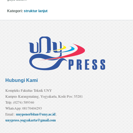
Kategori:
struktur lanjut
Hubungi Kami
Kompleks Fakultas Teknik UNY
Kampus Karangmalang, Yogyakarta, Kode Pos: 55281
Telp. (0274) 589346
WhatsApp: 08170404293
Email :
unypenerbitan@uny.ac.id
;
unypress.yogyakarta@gmail.com