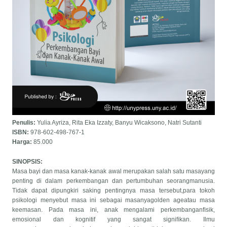
Penulis:
Yulia Ayriza, Rita Eka Izzaty, Banyu Wicaksono, Natri Sutanti
ISBN:
978-602-498-767-1
Harga:
85.000
SINOPSIS:
Masa bayi dan masa kanak-kanak awal merupakan salah satu masayang
penting di dalam perkembangan dan pertumbuhan seorangmanusia.
Tidak dapat dipungkiri saking pentingnya masa tersebut,para tokoh
psikologi menyebut masa ini sebagai masanyagolden ageatau masa
keemasan. Pada masa ini, anak mengalami perkembanganﬁsik,
emosional dan kognitif yang sangat signiﬁkan. Ilmu