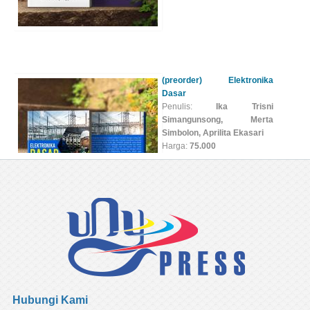
Penulis:
Ika Trisni
Simangunsong, Merta
Simbolon, Aprilita Ekasari
Harga:
75.000
Hubungi Kami