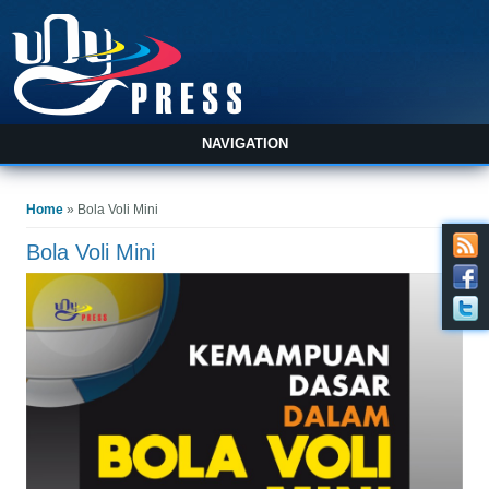
NAVIGATION
You are here
Home
» Bola Voli Mini
Bola Voli Mini